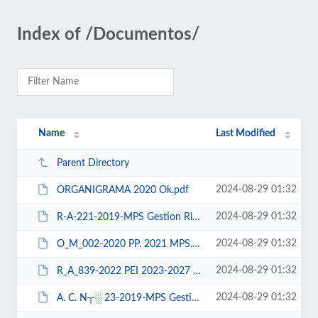
Index of /Documentos/
Name
Last Modified
Parent Directory
2024-08-29 01:32
ORGANIGRAMA 2020 Ok.pdf
2024-08-29 01:32
R-A-221-2019-MPS Gestion Riesgos.pdf
2024-08-29 01:32
O_M_002-2020 PP. 2021 MPS.pdf
2024-08-29 01:32
R_A_839-2022 PEI 2023-2027 MPS.pdf
2024-08-29 01:32
A. C. N┬░ 23-2019-MPS Gesti╨▓n Riesgo Desastrea.pdf