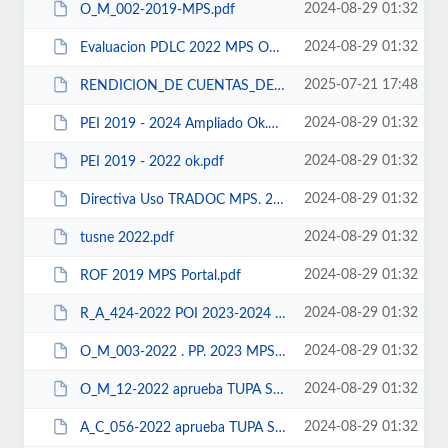
2024-08-29 01:32
O_M_002-2019-MPS.pdf
2024-08-29 01:32
Evaluacion PDLC 2022 MPS OK.docx
2025-07-21 17:48
RENDICION_DE CUENTAS_DE_TITULARES_MUNICIPALIDAD PROVINCIAL_DE SECHURA.pdf
2024-08-29 01:32
PEI 2019 - 2024 Ampliado Ok.pdf
2024-08-29 01:32
PEI 2019 - 2022 ok.pdf
2024-08-29 01:32
Directiva Uso TRADOC MPS. 2021.pdf
2024-08-29 01:32
tusne 2022.pdf
2024-08-29 01:32
ROF 2019 MPS Portal.pdf
2024-08-29 01:32
R_A_424-2022 POI 2023-2024 MPS.pdf
2024-08-29 01:32
O_M_003-2022 . PP. 2023 MPS..pdf
2024-08-29 01:32
O_M_12-2022 aprueba TUPA SUT.pdf
2024-08-29 01:32
A_C_056-2022 aprueba TUPA SUT.pdf