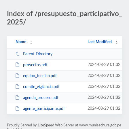
Index of /presupuesto_participativo_
2025/
Name
Last Modified
Parent Directory
2024-08-29 01:32
proyectos.pdf
2024-08-29 01:32
equipo_tecnico.pdf
2024-08-29 01:32
comite_vigilancia.pdf
2024-08-29 01:32
agenda_proceso.pdf
2024-08-29 01:32
agente_participante.pdf
Proudly Served by LiteSpeed Web Server at www.munisechura.gob.pe